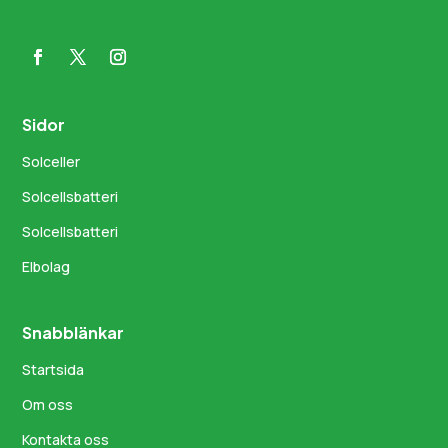
Sidor
Solceller
Solcellsbatteri
Solcellsbatteri
Elbolag
Snabblänkar
Startsida
Om oss
Kontakta oss