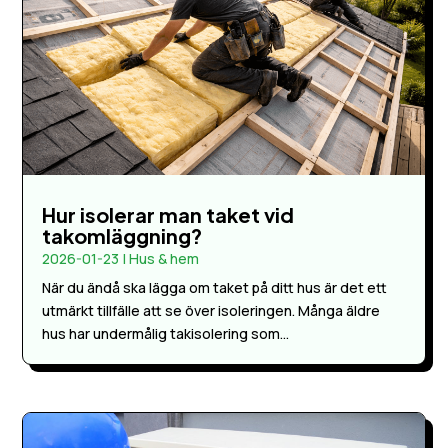
Hur isolerar man taket vid
takomläggning?
2026-01-23
|
Hus & hem
När du ändå ska lägga om taket på ditt hus är det ett
utmärkt tillfälle att se över isoleringen. Många äldre
hus har undermålig takisolering som...