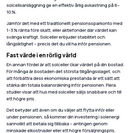
solcellsanläggning ge en effektiv årlig avkastning på 6–
10 %.
Jämför det med ett traditionellt pensionssparkonto med
1–3 % ränta före skatt, eller aktiefonder där värdet kan
svänga kraftigt. Solceller erbjuder stabilitet och
långsiktighet – precis det du vill ha inför pensionen.
Fast värde i en rörlig värld
En annan fördel är att solceller ökar värdet på din bostad.
För många är bostaden det största tillgångsslaget, och
att förbättra dess ekonomiska prestanda är ett sätt att
stärka din totala balansräkning inför pensionen. Flera
studier visar att hus med solceller säljs snabbare och till
ett högre pris.
Det betyder att även om du väljer att flytta inför eller
under pensionen, så kommer din investering i solenergi
sannolikt att betala sig tillbaka – antingen genom
minskade elkostnader eller ett högre försäljningspris.