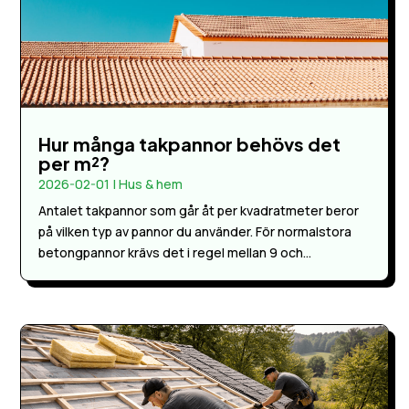
Hur många takpannor behövs det
per m²?
2026-02-01
|
Hus & hem
Antalet takpannor som går åt per kvadratmeter beror
på vilken typ av pannor du använder. För normalstora
betongpannor krävs det i regel mellan 9 och...