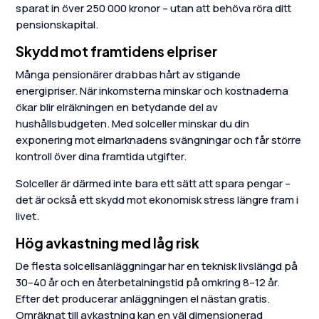
sparat in över 250 000 kronor – utan att behöva röra ditt
pensionskapital.
Skydd mot framtidens elpriser
Många pensionärer drabbas hårt av stigande
energipriser. När inkomsterna minskar och kostnaderna
ökar blir elräkningen en betydande del av
hushållsbudgeten. Med solceller minskar du din
exponering mot elmarknadens svängningar och får större
kontroll över dina framtida utgifter.
Solceller är därmed inte bara ett sätt att spara pengar –
det är också ett skydd mot ekonomisk stress längre fram i
livet.
Hög avkastning med låg risk
De flesta solcellsanläggningar har en teknisk livslängd på
30–40 år och en återbetalningstid på omkring 8–12 år.
Efter det producerar anläggningen el nästan gratis.
Omräknat till avkastning kan en väl dimensionerad