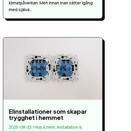
klimatpåverkan. Men innan man sätter igång
med själva...
Elinstallationer som skapar
trygghet i hemmet
2025-08-22
|
Hus & hem
,
Installation &