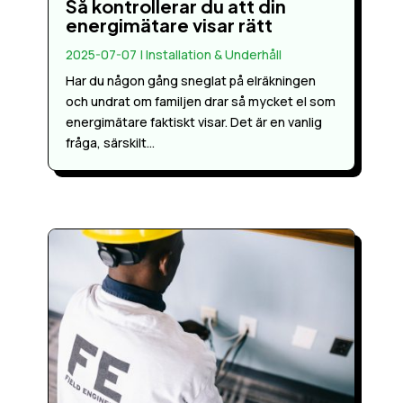
Så kontrollerar du att din
energimätare visar rätt
2025-07-07
|
Installation & Underhåll
Har du någon gång sneglat på elräkningen
och undrat om familjen drar så mycket el som
energimätare faktiskt visar. Det är en vanlig
fråga, särskilt...