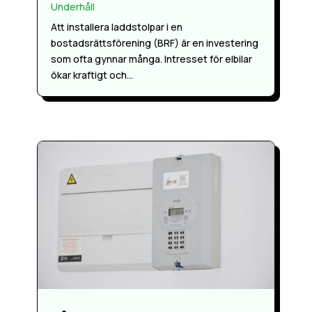
Underhåll
Att installera laddstolpar i en
bostadsrättsförening (BRF) är en investering
som ofta gynnar många. Intresset för elbilar
ökar kraftigt och...