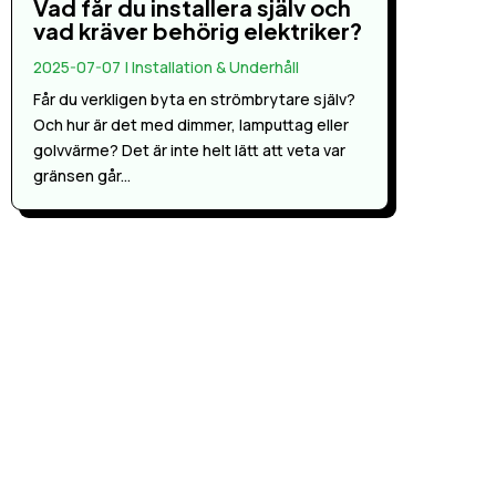
Vad får du installera själv och
vad kräver behörig elektriker?
2025-07-07
|
Installation & Underhåll
Får du verkligen byta en strömbrytare själv?
Och hur är det med dimmer, lamputtag eller
golvvärme? Det är inte helt lätt att veta var
gränsen går...