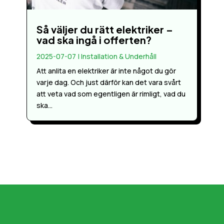
Så väljer du rätt elektriker –
vad ska ingå i offerten?
2025-07-07
|
Installation & Underhåll
Att anlita en elektriker är inte något du gör
varje dag. Och just därför kan det vara svårt
att veta vad som egentligen är rimligt, vad du
ska...