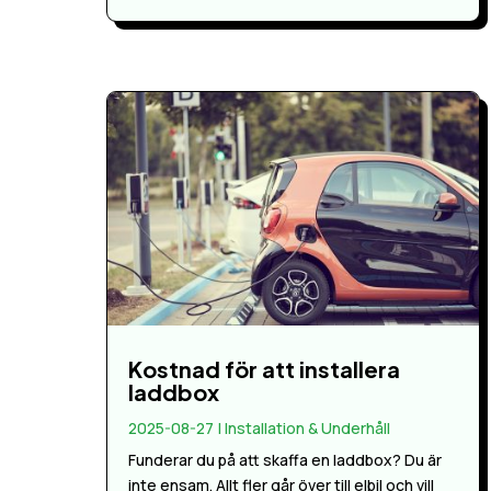
Kostnad för att installera
laddbox
2025-08-27
|
Installation & Underhåll
Funderar du på att skaffa en laddbox? Du är
inte ensam. Allt fler går över till elbil och vill