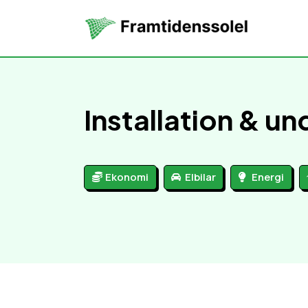
Installation & un
Ekonomi
Elbilar
Energi