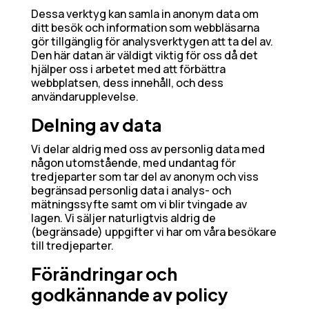
Dessa verktyg kan samla in anonym data om
ditt besök och information som webbläsarna
gör tillgänglig för analysverktygen att ta del av.
Den här datan är väldigt viktig för oss då det
hjälper oss i arbetet med att förbättra
webbplatsen, dess innehåll, och dess
användarupplevelse.
Delning av data
Vi delar aldrig med oss av personlig data med
någon utomstående, med undantag för
tredjeparter som tar del av anonym och viss
begränsad personlig data i analys- och
mätningssyfte samt om vi blir tvingade av
lagen. Vi säljer naturligtvis aldrig de
(begränsade) uppgifter vi har om våra besökare
till tredjeparter.
Förändringar och
godkännande av policy