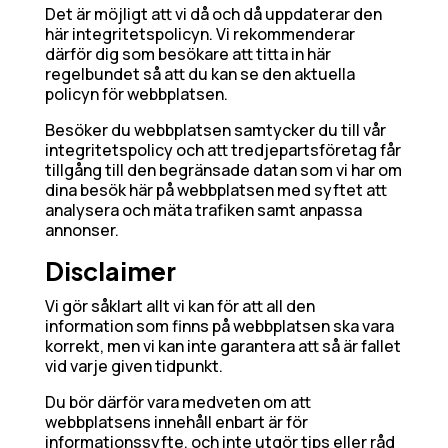
Det är möjligt att vi då och då uppdaterar den
här integritetspolicyn. Vi rekommenderar
därför dig som besökare att titta in här
regelbundet så att du kan se den aktuella
policyn för webbplatsen.
Besöker du webbplatsen samtycker du till vår
integritetspolicy och att tredjepartsföretag får
tillgång till den begränsade datan som vi har om
dina besök här på webbplatsen med syftet att
analysera och mäta trafiken samt anpassa
annonser.
Disclaimer
Vi gör såklart allt vi kan för att all den
information som finns på webbplatsen ska vara
korrekt, men vi kan inte garantera att så är fallet
vid varje given tidpunkt.
Du bör därför vara medveten om att
webbplatsens innehåll enbart är för
informationssyfte, och inte utgör tips eller råd