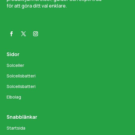
för att göra ditt val enklare.
Sidor
Solceller
Solcellsbatteri
Solcellsbatteri
Elbolag
Snabblänkar
Startsida