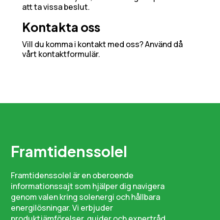
att ta vissa beslut.
Kontakta oss
Vill du komma i kontakt med oss? Använd då
vårt kontaktformulär.
Framtidenssolel
Framtidenssolel är en oberoende
informationssajt som hjälper dig navigera
genom valen kring solenergi och hållbara
energilösningar. Vi erbjuder
produktjämförelser, guider och expertråd