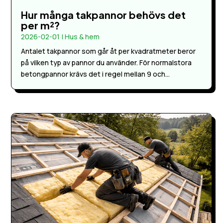
Hur många takpannor behövs det
per m²?
2026-02-01
|
Hus & hem
Antalet takpannor som går åt per kvadratmeter beror
på vilken typ av pannor du använder. För normalstora
betongpannor krävs det i regel mellan 9 och...