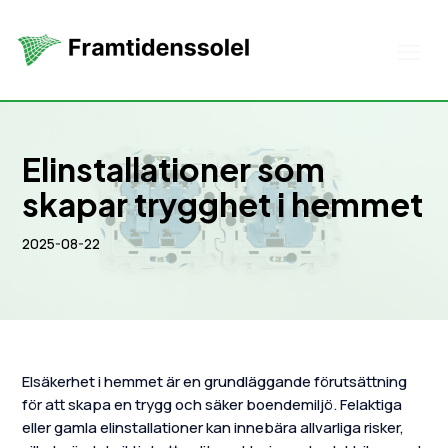
Elinstallationer som
skapar trygghet i hemmet
2025-08-22
Elsäkerhet i hemmet är en grundläggande förutsättning
för att skapa en trygg och säker boendemiljö. Felaktiga
eller gamla elinstallationer kan innebära allvarliga risker,