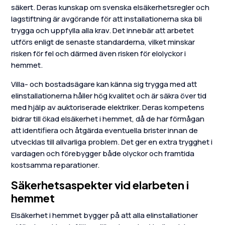
säkert. Deras kunskap om svenska elsäkerhetsregler och
lagstiftning är avgörande för att installationerna ska bli
trygga och uppfylla alla krav. Det innebär att arbetet
utförs enligt de senaste standarderna, vilket minskar
risken för fel och därmed även risken för elolyckor i
hemmet.
Villa- och bostadsägare kan känna sig trygga med att
elinstallationerna håller hög kvalitet och är säkra över tid
med hjälp av auktoriserade elektriker. Deras kompetens
bidrar till ökad elsäkerhet i hemmet, då de har förmågan
att identifiera och åtgärda eventuella brister innan de
utvecklas till allvarliga problem. Det ger en extra trygghet i
vardagen och förebygger både olyckor och framtida
kostsamma reparationer.
Säkerhetsaspekter vid elarbeten i
hemmet
Elsäkerhet i hemmet bygger på att alla elinstallationer