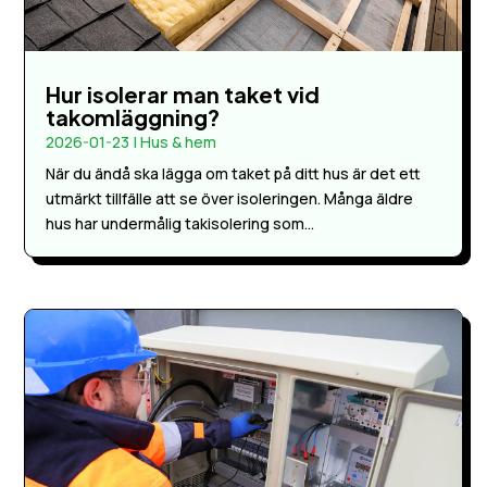
Hur isolerar man taket vid
takomläggning?
2026-01-23
|
Hus & hem
När du ändå ska lägga om taket på ditt hus är det ett
utmärkt tillfälle att se över isoleringen. Många äldre
hus har undermålig takisolering som...