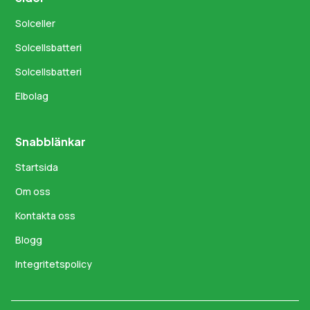
Solceller
Solcellsbatteri
Solcellsbatteri
Elbolag
Snabblänkar
Startsida
Om oss
Kontakta oss
Blogg
Integritetspolicy