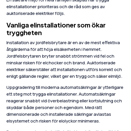
elinstallationer prioriteras och de råd som ges av
auktoriserade elektriker följs.
Vanliga elinstallationer som ökar
tryggheten
Installation av jordfelsbrytare är en av de mest effektiva
åtgärderna för att höja elsäkerheten i hemmet.
Jordfelsbrytaren bryter snabbt strömmen vid fel och
minskar risken för elchocker och brand. Auktoriserade
elektriker säkerställer att installationen utförs korrekt och
enligt gällande regler, vilket ger en trygg och säker elmiljö.
Uppgradering till moderna automatsäkringar är ytterligare
ett steg mot trygga elinstallationer. Automatsäkringar
reagerar snabbt vid överbelastning eller kortslutning och
skyddar både personer och egendom. Med rätt
dimensionerade och installerade säkringar avlastas
elsystemet och risken för elolyckor minimeras.