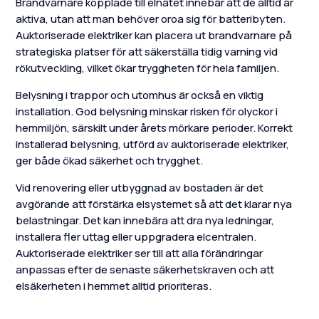
Brandvarnare kopplade till elnätet innebär att de alltid är
aktiva, utan att man behöver oroa sig för batteribyten.
Auktoriserade elektriker kan placera ut brandvarnare på
strategiska platser för att säkerställa tidig varning vid
rökutveckling, vilket ökar tryggheten för hela familjen.
Belysning i trappor och utomhus är också en viktig
installation. God belysning minskar risken för olyckor i
hemmiljön, särskilt under årets mörkare perioder. Korrekt
installerad belysning, utförd av auktoriserade elektriker,
ger både ökad säkerhet och trygghet.
Vid renovering eller utbyggnad av bostaden är det
avgörande att förstärka elsystemet så att det klarar nya
belastningar. Det kan innebära att dra nya ledningar,
installera fler uttag eller uppgradera elcentralen.
Auktoriserade elektriker ser till att alla förändringar
anpassas efter de senaste säkerhetskraven och att
elsäkerheten i hemmet alltid prioriteras.