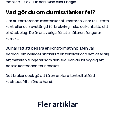
mobilen – t.ex. Tibber Pulse eller Enegic.
Vad gör du om du misstänker fel?
Om du fortfarande misstänker att mätaren visar fel – trots
kontroller och avstängd förbrukning – ska du kontakta ditt
elnätsbolag. De är ansvariga för att mätaren fungerar
korrekt.
Du har rätt att begära en kontrollmätning. Men var
beredd: om bolaget skickar ut en tekniker och det visar sig
att mätaren fungerar som den ska, kan du bli skyldig att
betala kostnaden för besöket.
Det brukar dock gå att få en enklare kontroll utförd
kostnadsfritt i första hand.
Fler artiklar