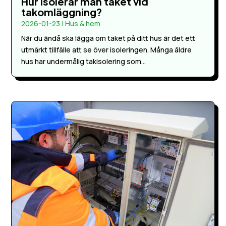
Hur isolerar man taket vid
takomläggning?
2026-01-23
|
Hus & hem
När du ändå ska lägga om taket på ditt hus är det ett
utmärkt tillfälle att se över isoleringen. Många äldre
hus har undermålig takisolering som...