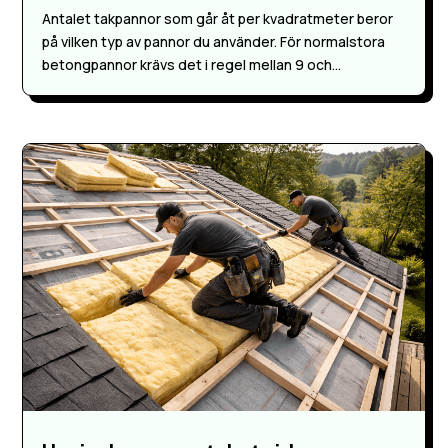
Antalet takpannor som går åt per kvadratmeter beror
på vilken typ av pannor du använder. För normalstora
betongpannor krävs det i regel mellan 9 och...