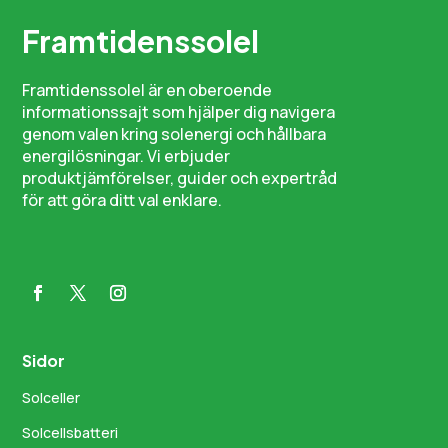
Framtidenssolel
Framtidenssolel är en oberoende
informationssajt som hjälper dig navigera
genom valen kring solenergi och hållbara
energilösningar. Vi erbjuder
produktjämförelser, guider och expertråd
för att göra ditt val enklare.
Sidor
Solceller
Solcellsbatteri