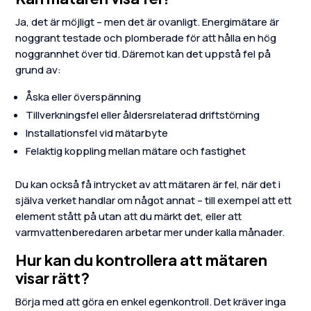
Ja, det är möjligt – men det är ovanligt. Energimätare är
noggrant testade och plomberade för att hålla en hög
noggrannhet över tid. Däremot kan det uppstå fel på
grund av:
Åska eller överspänning
Tillverkningsfel eller åldersrelaterad driftstörning
Installationsfel vid mätarbyte
Felaktig koppling mellan mätare och fastighet
Du kan också få intrycket av att mätaren är fel, när det i
själva verket handlar om något annat – till exempel att ett
element stått på utan att du märkt det, eller att
varmvattenberedaren arbetar mer under kalla månader.
Hur kan du kontrollera att mätaren
visar rätt?
Börja med att göra en enkel egenkontroll. Det kräver inga