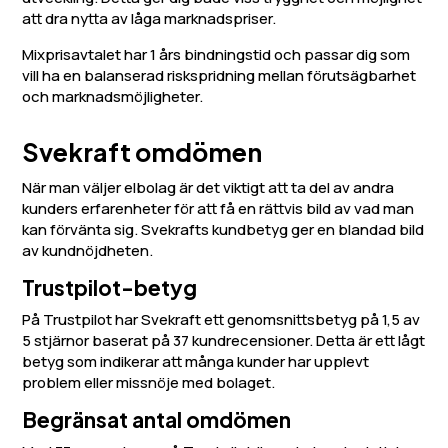
att dra nytta av låga marknadspriser.
Mixprisavtalet har 1 års bindningstid och passar dig som
vill ha en balanserad riskspridning mellan förutsägbarhet
och marknadsmöjligheter.
Svekraft omdömen
När man väljer elbolag är det viktigt att ta del av andra
kunders erfarenheter för att få en rättvis bild av vad man
kan förvänta sig. Svekrafts kundbetyg ger en blandad bild
av kundnöjdheten.
Trustpilot-betyg
På Trustpilot har Svekraft ett genomsnittsbetyg på 1,5 av
5 stjärnor baserat på 37 kundrecensioner. Detta är ett lågt
betyg som indikerar att många kunder har upplevt
problem eller missnöje med bolaget.
Begränsat antal omdömen