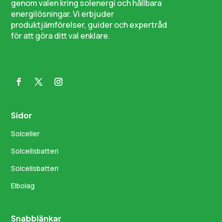
genom valen kring solenergi och hållbara
energilösningar. Vi erbjuder
produktjämförelser, guider och expertråd
för att göra ditt val enklare.
Sidor
Solceller
Solcellsbatteri
Solcellsbatteri
Elbolag
Snabblänkar