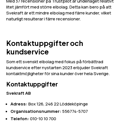
Med 37 recensioner på Trustpilot är underlaget relativt
litet jämfört med större elbolag. Detta kan bero på att
Svekraft är ett mindre elbolag med färre kunder, vilket
naturligt resulterar i färre recensioner.
Kontaktuppgifter och
kundservice
Som ett svenskt elbolag med fokus på förbättrad
kundservice efter nystarten 2023 erbjuder Svekraft
kontaktmöjligheter för sina kunder över hela Sverige.
Kontaktuppgifter
Svekraft AB
Adress:
Box 126, 246 22 Löddeköpinge
Organisationsnummer:
556774-5707
Telefon:
010-10 10 700