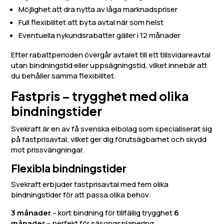
Möjlighet att dra nytta av låga marknadspriser
Full flexibilitet att byta avtal när som helst
Eventuella nykunds­rabatter gäller i 12 månader
Efter rabattperioden övergår avtalet till ett tillsvidareavtal
utan bindningstid eller uppsägningstid, vilket innebär att
du behåller samma flexibilitet.
Fastpris – trygghet med olika
bindningstider
Svekraft är en av få svenska elbolag som specialiserat sig
på fastprisavtal, vilket ger dig förutsägbarhet och skydd
mot prissvängningar.
Flexibla bindningstider
Svekraft erbjuder fastprisavtal med fem olika
bindningstider för att passa olika behov:
3 månader
– kort bindning för tillfällig trygghet
6
månader
– perfekt för säsongsplanering