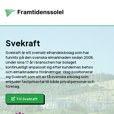
Svekraft
Svekraft är ett svenskt elhandelsbolag som har
funnits på den svenska elmarknaden sedan 2008.
Under sina 17 år i branschen har bolaget
kontinuerligt anpassat sig efter kundernas behov
och elmarknadens förändringar. Idag positionerar
sig Svekraft som ett av få svenska elbolag som
erbjuder fastprisavtal till både privatpersoner och
företag.
Till Svekraft