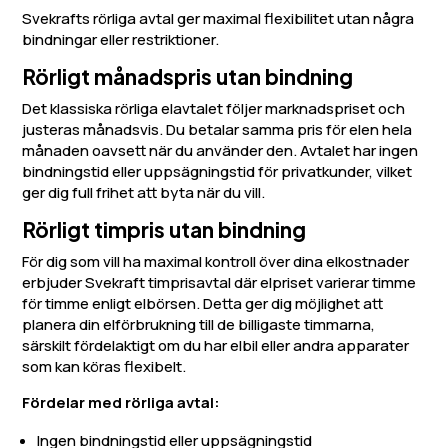
Svekrafts rörliga avtal ger maximal flexibilitet utan några
bindningar eller restriktioner.
Rörligt månadspris utan bindning
Det klassiska rörliga elavtalet följer marknadspriset och
justeras månadsvis. Du betalar samma pris för elen hela
månaden oavsett när du använder den. Avtalet har ingen
bindningstid eller uppsägningstid för privatkunder, vilket
ger dig full frihet att byta när du vill.
Rörligt timpris utan bindning
För dig som vill ha maximal kontroll över dina elkostnader
erbjuder Svekraft timprisavtal där elpriset varierar timme
för timme enligt elbörsen. Detta ger dig möjlighet att
planera din elförbrukning till de billigaste timmarna,
särskilt fördelaktigt om du har elbil eller andra apparater
som kan köras flexibelt.
Fördelar med rörliga avtal:
Ingen bindningstid eller uppsägningstid