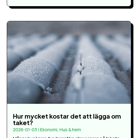
Hur mycket kostar det att lägga om
taket?
2026-01-03
|
Ekonomi
,
Hus & hem