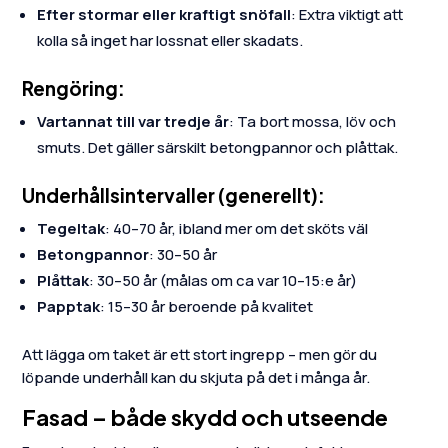
Efter stormar eller kraftigt snöfall
: Extra viktigt att
kolla så inget har lossnat eller skadats.
Rengöring:
Vartannat till var tredje år
: Ta bort mossa, löv och
smuts. Det gäller särskilt betongpannor och plåttak.
Underhållsintervaller (generellt):
Tegeltak
: 40–70 år, ibland mer om det sköts väl
Betongpannor
: 30–50 år
Plåttak
: 30–50 år (målas om ca var 10–15:e år)
Papptak
: 15–30 år beroende på kvalitet
Att lägga om taket är ett stort ingrepp – men gör du
löpande underhåll kan du skjuta på det i många år.
Fasad – både skydd och utseende