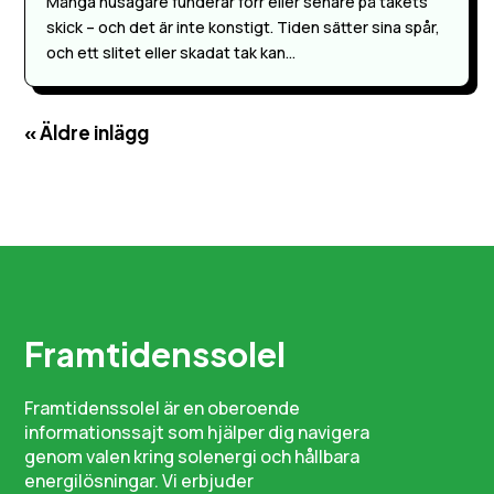
Många husägare funderar förr eller senare på takets
skick – och det är inte konstigt. Tiden sätter sina spår,
och ett slitet eller skadat tak kan...
« Äldre inlägg
Framtidenssolel
Framtidenssolel är en oberoende
informationssajt som hjälper dig navigera
genom valen kring solenergi och hållbara
energilösningar. Vi erbjuder