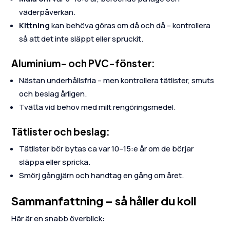
väderpåverkan.
Kittning
kan behöva göras om då och då – kontrollera
så att det inte släppt eller spruckit.
Aluminium- och PVC-fönster:
Nästan underhållsfria – men kontrollera tätlister, smuts
och beslag årligen.
Tvätta vid behov med milt rengöringsmedel.
Tätlister och beslag:
Tätlister bör bytas ca var 10–15:e år om de börjar
släppa eller spricka.
Smörj gångjärn och handtag en gång om året.
Sammanfattning – så håller du koll
Här är en snabb överblick: