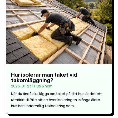
Hur isolerar man taket vid
takomläggning?
2026-01-23
|
Hus & hem
När du ändå ska lägga om taket på ditt hus är det ett
utmärkt tillfälle att se över isoleringen. Många äldre
hus har undermålig takisolering som...