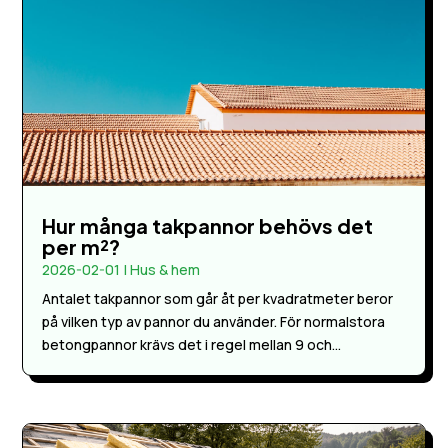
Hur många takpannor behövs det
per m²?
2026-02-01
|
Hus & hem
Antalet takpannor som går åt per kvadratmeter beror
på vilken typ av pannor du använder. För normalstora
betongpannor krävs det i regel mellan 9 och...