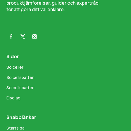
produktjämförelser, guider och expertråd
för att göra ditt val enklare.
Sidor
Solceller
Solcellsbatteri
Solcellsbatteri
Elbolag
Snabblänkar
Startsida