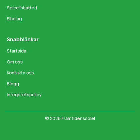
Solcellsbatteri
Elbolag
Snabblänkar
Startsida
Om oss
Kontakta oss
Blogg
Integritetspolicy
© 2026 Framtidenssolel