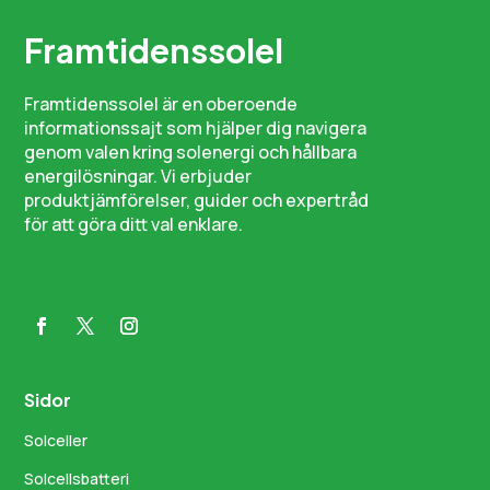
Framtidenssolel
Framtidenssolel är en oberoende
informationssajt som hjälper dig navigera
genom valen kring solenergi och hållbara
energilösningar. Vi erbjuder
produktjämförelser, guider och expertråd
för att göra ditt val enklare.
Sidor
Solceller
Solcellsbatteri