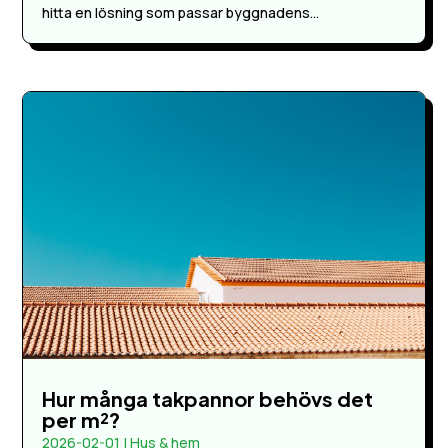
hitta en lösning som passar byggnadens...
Hur många takpannor behövs det
per m²?
2026-02-01
|
Hus & hem