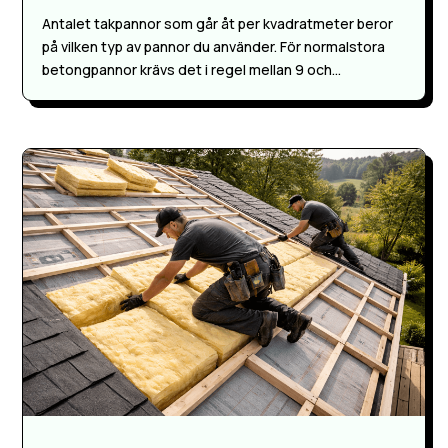
Antalet takpannor som går åt per kvadratmeter beror
på vilken typ av pannor du använder. För normalstora
betongpannor krävs det i regel mellan 9 och...