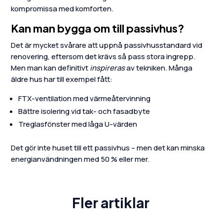
kompromissa med komforten.
Kan man bygga om till passivhus?
Det är mycket svårare att uppnå passivhusstandard vid
renovering, eftersom det krävs så pass stora ingrepp.
Men man kan definitivt
inspireras
av tekniken. Många
äldre hus har till exempel fått:
FTX-ventilation med värmeåtervinning
Bättre isolering vid tak- och fasadbyte
Treglasfönster med låga U-värden
Det gör inte huset till ett passivhus – men det kan minska
energianvändningen med 50 % eller mer.
Fler artiklar