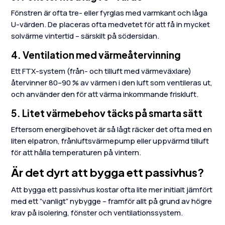
Fönstren är ofta tre- eller fyrglas med varmkant och låga
U-värden. De placeras ofta medvetet för att få in mycket
solvärme vintertid – särskilt på södersidan.
4. Ventilation med värmeåtervinning
Ett FTX-system (från- och tilluft med värmeväxlare)
återvinner 80–90 % av värmen i den luft som ventileras ut,
och använder den för att värma inkommande friskluft.
5. Litet värmebehov täcks på smarta sätt
Eftersom energibehovet är så lågt räcker det ofta med en
liten elpatron, frånluftsvärmepump eller uppvärmd tilluft
för att hålla temperaturen på vintern.
Är det dyrt att bygga ett passivhus?
Att bygga ett passivhus kostar ofta lite mer initialt jämfört
med ett ”vanligt” nybygge – framför allt på grund av högre
krav på isolering, fönster och ventilationssystem.