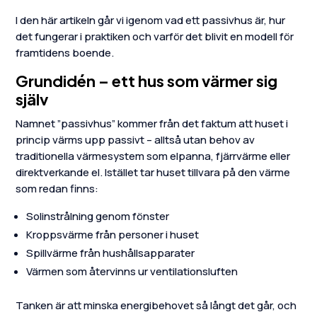
I den här artikeln går vi igenom vad ett passivhus är, hur
det fungerar i praktiken och varför det blivit en modell för
framtidens boende.
Grundidén – ett hus som värmer sig
själv
Namnet ”passivhus” kommer från det faktum att huset i
princip värms upp passivt – alltså utan behov av
traditionella värmesystem som elpanna, fjärrvärme eller
direktverkande el. Istället tar huset tillvara på den värme
som redan finns:
Solinstrålning genom fönster
Kroppsvärme från personer i huset
Spillvärme från hushållsapparater
Värmen som återvinns ur ventilationsluften
Tanken är att minska energibehovet så långt det går, och