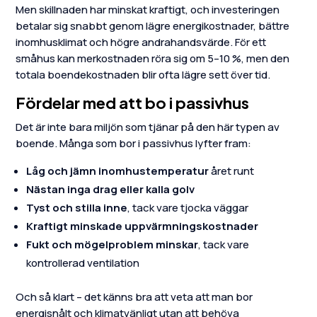
Men skillnaden har minskat kraftigt, och investeringen
betalar sig snabbt genom lägre energikostnader, bättre
inomhusklimat och högre andrahandsvärde. För ett
småhus kan merkostnaden röra sig om 5–10 %, men den
totala boendekostnaden blir ofta lägre sett över tid.
Fördelar med att bo i passivhus
Det är inte bara miljön som tjänar på den här typen av
boende. Många som bor i passivhus lyfter fram:
Låg och jämn inomhustemperatur
året runt
Nästan inga drag eller kalla golv
Tyst och stilla inne
, tack vare tjocka väggar
Kraftigt minskade uppvärmningskostnader
Fukt och mögelproblem minskar
, tack vare
kontrollerad ventilation
Och så klart – det känns bra att veta att man bor
energisnålt och klimatvänligt utan att behöva