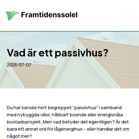
Vad är ett passivhus?
2025-07-07
Du har kanske hört begreppet ”passivhus” i samband
med nybyggda villor, hållbart boende eller energisnåla
bostadsprojekt. Men vad betyder det egentligen? Är det
bara ett annat ord för lågenergihus – eller handlar det om
något mer?