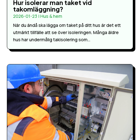
Hur isolerar man taket vid
takomläggning?
2026-01-23
|
Hus & hem
När du ändå ska lägga om taket på ditt hus är det ett
utmärkt tillfälle att se över isoleringen. Många äldre
hus har undermålig takisolering som...