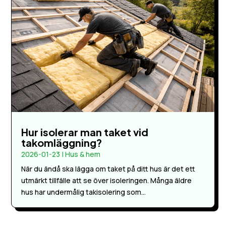
Hur isolerar man taket vid
takomläggning?
2026-01-23
|
Hus & hem
När du ändå ska lägga om taket på ditt hus är det ett
utmärkt tillfälle att se över isoleringen. Många äldre
hus har undermålig takisolering som...