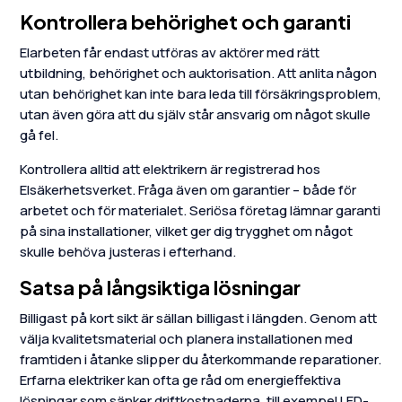
Kontrollera behörighet och garanti
Elarbeten får endast utföras av aktörer med rätt
utbildning, behörighet och auktorisation. Att anlita någon
utan behörighet kan inte bara leda till försäkringsproblem,
utan även göra att du själv står ansvarig om något skulle
gå fel.
Kontrollera alltid att elektrikern är registrerad hos
Elsäkerhetsverket. Fråga även om garantier – både för
arbetet och för materialet. Seriösa företag lämnar garanti
på sina installationer, vilket ger dig trygghet om något
skulle behöva justeras i efterhand.
Satsa på långsiktiga lösningar
Billigast på kort sikt är sällan billigast i längden. Genom att
välja kvalitetsmaterial och planera installationen med
framtiden i åtanke slipper du återkommande reparationer.
Erfarna elektriker kan ofta ge råd om energieffektiva
lösningar som sänker driftkostnaderna, till exempel LED-