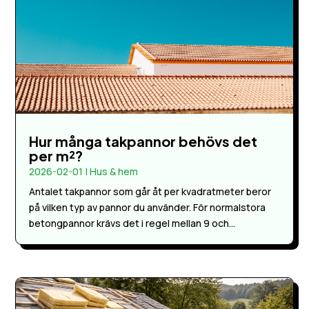
Hur många takpannor behövs det
per m²?
2026-02-01
|
Hus & hem
Antalet takpannor som går åt per kvadratmeter beror
på vilken typ av pannor du använder. För normalstora
betongpannor krävs det i regel mellan 9 och...