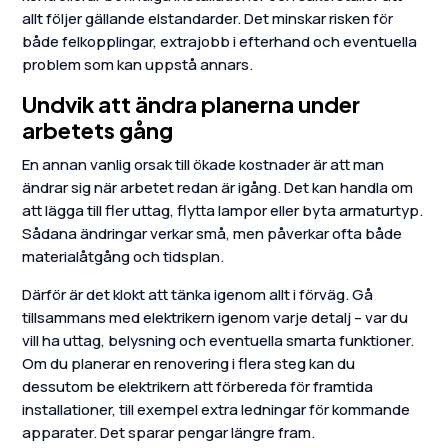
allt följer gällande elstandarder. Det minskar risken för
både felkopplingar, extrajobb i efterhand och eventuella
problem som kan uppstå annars.
Undvik att ändra planerna under
arbetets gång
En annan vanlig orsak till ökade kostnader är att man
ändrar sig när arbetet redan är igång. Det kan handla om
att lägga till fler uttag, flytta lampor eller byta armaturtyp.
Sådana ändringar verkar små, men påverkar ofta både
materialåtgång och tidsplan.
Därför är det klokt att tänka igenom allt i förväg. Gå
tillsammans med elektrikern igenom varje detalj – var du
vill ha uttag, belysning och eventuella smarta funktioner.
Om du planerar en renovering i flera steg kan du
dessutom be elektrikern att förbereda för framtida
installationer, till exempel extra ledningar för kommande
apparater. Det sparar pengar längre fram.