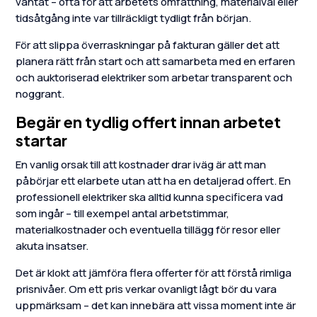
väntat – ofta för att arbetets omfattning, materialval eller
tidsåtgång inte var tillräckligt tydligt från början.
För att slippa överraskningar på fakturan gäller det att
planera rätt från start och att samarbeta med en erfaren
och auktoriserad elektriker som arbetar transparent och
noggrant.
Begär en tydlig offert innan arbetet
startar
En vanlig orsak till att kostnader drar iväg är att man
påbörjar ett elarbete utan att ha en detaljerad offert. En
professionell elektriker ska alltid kunna specificera vad
som ingår – till exempel antal arbetstimmar,
materialkostnader och eventuella tillägg för resor eller
akuta insatser.
Det är klokt att jämföra flera offerter för att förstå rimliga
prisnivåer. Om ett pris verkar ovanligt lågt bör du vara
uppmärksam – det kan innebära att vissa moment inte är