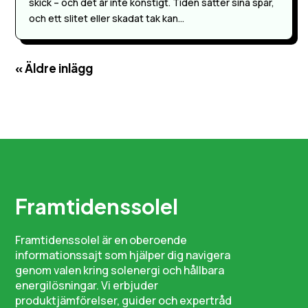
skick – och det är inte konstigt. Tiden sätter sina spår,
och ett slitet eller skadat tak kan...
« Äldre inlägg
Framtidenssolel
Framtidenssolel är en oberoende
informationssajt som hjälper dig navigera
genom valen kring solenergi och hållbara
energilösningar. Vi erbjuder
produktjämförelser, guider och expertråd